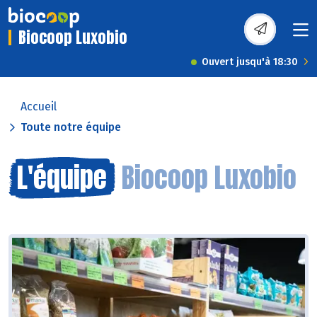
Biocoop Luxobio
Ouvert jusqu'à 18:30
Accueil
Toute notre équipe
L'équipe
Biocoop Luxobio