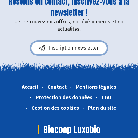
Restons en contact, inscrivez-vous à la
newsletter !
....et retrouvez nos offres, nos événements et nos
actualités.
Inscription newsletter
Accueil
Contact
Mentions légales
Protection des données
CGU
Gestion des cookies
Plan du site
Biocoop Luxobio