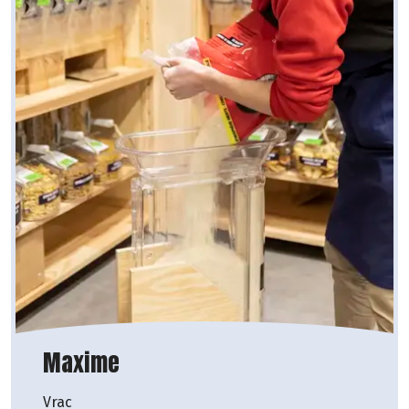
Maxime
Vrac