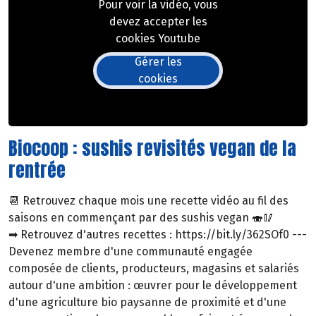
Pour voir la vidéo, vous
devez accepter les
cookies Youtube
Gérer les
cookies
Biocoop : sushis revisités vegan de la
rentrée
📆 Retrouvez chaque mois une recette vidéo au fil des
saisons en commençant par des sushis vegan 🍣🥢
➡ Retrouvez d'autres recettes : https://bit.ly/362SOf0 ---
Devenez membre d'une communauté engagée
composée de clients, producteurs, magasins et salariés
autour d'une ambition : œuvrer pour le développement
d'une agriculture bio paysanne de proximité et d'une