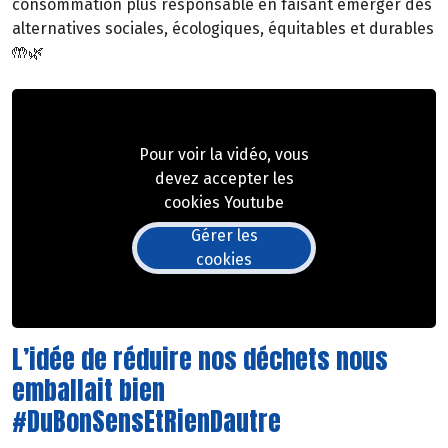
consommation plus responsable en faisant émerger des
alternatives sociales, écologiques, équitables et durables
🤲🌿
Pour voir la vidéo, vous
devez accepter les
cookies Youtube
Gérer les
cookies
L’idée de réduire nos déchets nous
emballait bien
#DuBonSensEtRienDautre