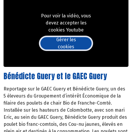
Pour voir la vidéo, vous
devez accepter les
cookies Youtube
Gérer les
cookies
Bénédicte Guery et le GAEC Guery
Reportage sur le GAEC Guery et Bénédicte Guery, un des
5 éleveurs du Groupement d’intérêt Économique de la
filaire des poulets de chair Bio de Franche-Comté.
Installée sur les hauteurs de Colombotte, avec son mari
Eric, au sein du GAEC Guery, Bénédicte Guery produit des
poulet bio franc-comtois, des Cou-nu jaunes, élevés en
plein air et destinés à la consommation. Les poulets sont