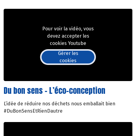
Pour voir la vidéo, vous
devez accepter les
cookies Youtube
Gérer les
cookies
Du bon sens - L’éco-conception
L’idée de réduire nos déchets nous emballait bien
#DuBonSensEtRienDautre