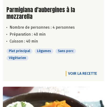
Lire la suite de la recette
Parmigiana d'aubergines à la
mozzarella
Nombre de personnes :
4 personnes
Préparation : 40 min
Cuisson : 40 min
Plat principal
Légumes
Sans porc
Végétarien
VOIR LA RECETTE