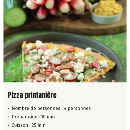
Lire la suite de la recette
Pizza printanière
Nombre de personnes :
4 personnes
Préparation : 10 min
Cuisson : 25 min