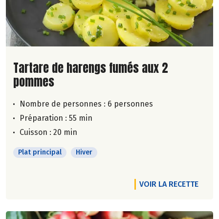
Lire la suite de la recette
Tartare de harengs fumés aux 2
pommes
Nombre de personnes :
6 personnes
Préparation : 55 min
Cuisson : 20 min
Plat principal
Hiver
VOIR LA RECETTE