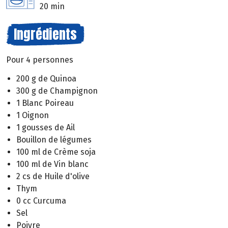
20 min
Ingrédients
Pour 4 personnes
200 g de Quinoa
300 g de Champignon
1 Blanc Poireau
1 Oignon
1 gousses de Ail
Bouillon de légumes
100 ml de Crème soja
100 ml de Vin blanc
2 cs de Huile d'olive
Thym
0 cc Curcuma
Sel
Poivre