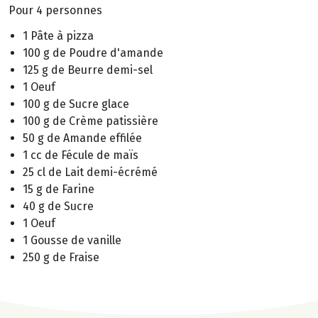
Pour 4 personnes
1 Pâte à pizza
100 g de Poudre d'amande
125 g de Beurre demi-sel
1 Oeuf
100 g de Sucre glace
100 g de Crème patissière
50 g de Amande effilée
1 cc de Fécule de maïs
25 cl de Lait demi-écrémé
15 g de Farine
40 g de Sucre
1 Oeuf
1 Gousse de vanille
250 g de Fraise