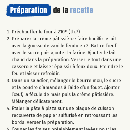
Préparation
de la
recette
Préchauffer le four à 210° (th.7)
Préparer la crème pâtissière : faire bouillir le lait
avec la gousse de vanille fendu en 2. Battre l’œuf
avec le sucre puis ajouter la farine. Ajouter le lait
chaud dans la préparation. Verser le tout dans une
casserole et laisser épaissir à feux doux. Eteindre le
feu et laisser refroidir.
Dans un saladier, mélanger le beurre mou, le sucre
et la poudre d’amandes à l’aide d’un fouet. Ajouter
l’œuf, la fécule de maïs puis la crème pâtissière.
Mélanger délicatement.
Etaler la pâte à pizza sur une plaque de cuisson
recouverte de papier sulfurisé en retroussant les
bords. Verser la préparation.
Couper les fraises préalablement lavées pour les