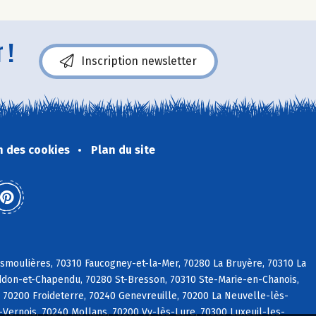
 !
Inscription newsletter
n des cookies
Plan du site
smoulières, 70310 Faucogney-et-la-Mer, 70280 La Bruyère, 70310 La
Raddon-et-Chapendu, 70280 St-Bresson, 70310 Ste-Marie-en-Chanois,
 70200 Froideterre, 70240 Genevreuille, 70200 La Neuvelle-lès-
ernois, 70240 Mollans, 70200 Vy-lès-Lure, 70300 Luxeuil-les-