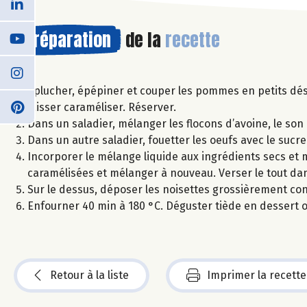
Préparation
de la
recette
Éplucher, épépiner et couper les pommes en petits dés 
laisser caraméliser. Réserver.
Dans un saladier, mélanger les flocons d’avoine, le son 
Dans un autre saladier, fouetter les oeufs avec le sucre
Incorporer le mélange liquide aux ingrédients secs e
caramélisées et mélanger à nouveau. Verser le tout d
Sur le dessus, déposer les noisettes grossièrement co
Enfourner 40 min à 180 °C. Déguster tiède en dessert o
Retour à la liste
Imprimer la recette