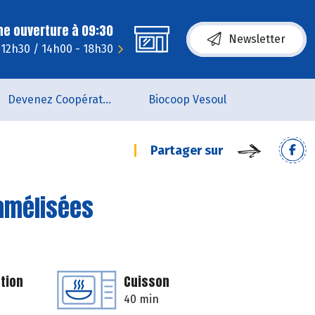
ne ouverture à 09:30
Newsletter
- 12h30 / 14h00 - 18h30
Devenez Coopérateur
Biocoop Vesoul
Partager sur
amélisées
tion
Cuisson
40 min