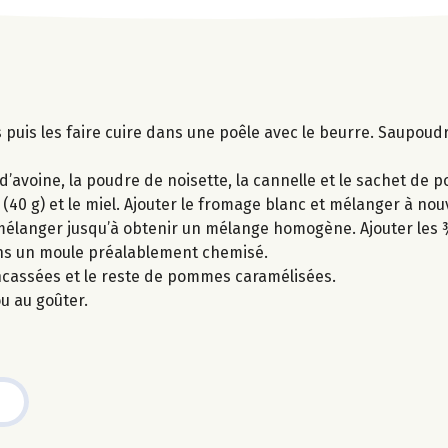
puis les faire cuire dans une poêle avec le beurre. Saupoudr
d’avoine, la poudre de noisette, la cannelle et le sachet de p
 (40 g) et le miel. Ajouter le fromage blanc et mélanger à nou
t mélanger jusqu’à obtenir un mélange homogène. Ajouter le
ans un moule préalablement chemisé.
ncassées et le reste de pommes caramélisées.
u au goûter.