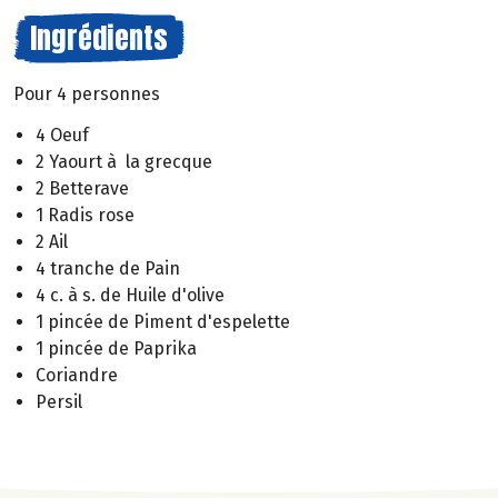
Ingrédients
Pour 4 personnes
4 Oeuf
2 Yaourt à la grecque
2 Betterave
1 Radis rose
2 Ail
4 tranche de Pain
4 c. à s. de Huile d'olive
1 pincée de Piment d'espelette
1 pincée de Paprika
Coriandre
Persil