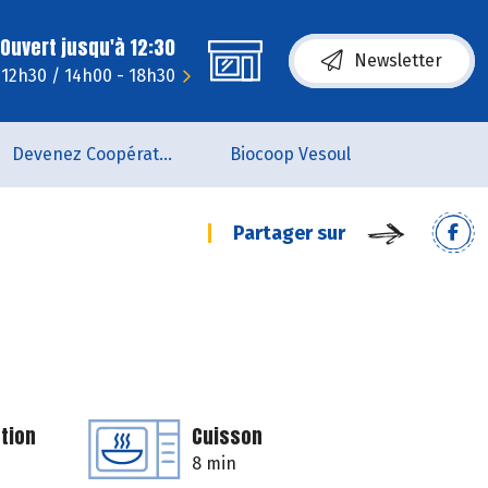
Ouvert jusqu'à 12:30
Newsletter
 12h30 / 14h00 - 18h30
Devenez Coopérateur
Biocoop Vesoul
Partager sur
tion
Cuisson
8 min