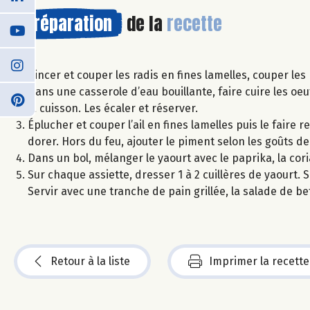
Préparation
de la
recette
Rincer et couper les radis en fines lamelles, couper le
Dans une casserole d’eau bouillante, faire cuire les oe
la cuisson. Les écaler et réserver.
Éplucher et couper l’ail en fines lamelles puis le faire
dorer. Hors du feu, ajouter le piment selon les goûts d
Dans un bol, mélanger le yaourt avec le paprika, la cor
Sur chaque assiette, dresser 1 à 2 cuillères de yaourt.
Servir avec une tranche de pain grillée, la salade de be
Retour à la liste
Imprimer la recette