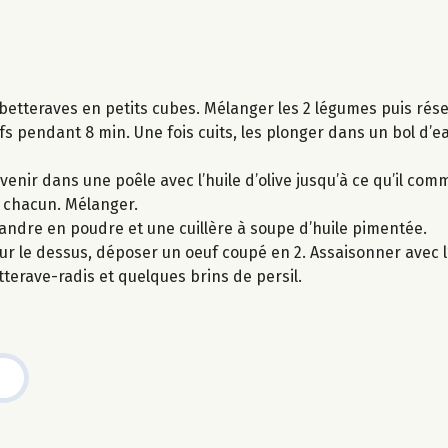
s betteraves en petits cubes. Mélanger les 2 légumes puis rése
ufs pendant 8 min. Une fois cuits, les plonger dans un bol d’e
 revenir dans une poêle avec l’huile d’olive jusqu’à ce qu’il c
e chacun. Mélanger.
iandre en poudre et une cuillère à soupe d’huile pimentée.
 Sur le dessus, déposer un oeuf coupé en 2. Assaisonner avec l
tterave-radis et quelques brins de persil.