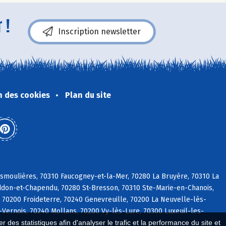
 !
Inscription newsletter
n des cookies
Plan du site
smoulières, 70310 Faucogney-et-la-Mer, 70280 La Bruyère, 70310 La
Raddon-et-Chapendu, 70280 St-Bresson, 70310 Ste-Marie-en-Chanois,
 70200 Froideterre, 70240 Genevreuille, 70200 La Neuvelle-lès-
ernois, 70240 Mollans, 70200 Vy-lès-Lure, 70300 Luxeuil-les-
 des statistiques afin d'analyser le trafic et la performance du site et