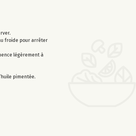
rver.
au froide pour arrêter
ommence légèrement à
’huile pimentée.