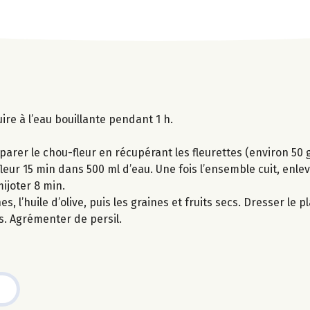
uire à l’eau bouillante pendant 1 h.
parer le chou-fleur en récupérant les fleurettes (environ 50 g
fleur 15 min dans 500 ml d’eau. Une fois l’ensemble cuit, enle
mijoter 8 min.
 l’huile d’olive, puis les graines et fruits secs. Dresser le p
s. Agrémenter de persil.