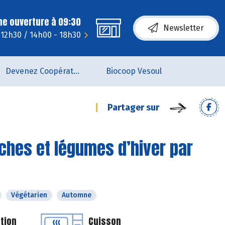
ne ouverture à 09:30
Newsletter
 12h30 / 14h00 - 18h30
Devenez Coopérateur
Biocoop Vesoul
Partager sur
ches et légumes d’hiver par
Végétarien
Automne
tion
Cuisson