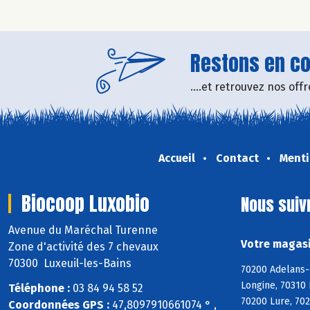
Restons en con
....et retrouvez nos of
Accueil
Contact
Menti
Biocoop Luxobio
Nous suiv
Avenue du Maréchal Turenne
Votre magasi
Zone d'activité des 7 chevaux
70300 Luxeuil-les-Bains
70200 Adelans-
Longine, 70310 
Téléphone :
03 84 94 58 52
70200 Lure, 70
Coordonnées GPS :
47,8097910661074 ° ,