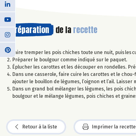
Préparation
de la
recette
Faire tremper les pois chiches toute une nuit, puis les c
Préparer le boulgour comme indiqué sur le paquet.
Éplucher les carottes et les découper en rondelles. Pré
Dans une casserole, faire cuire les carottes et le chou-
ajouter le bouillon de légumes, l’oignon et l’ail. Laisser 
Dans un grand bol mélanger les légumes, les pois chiches,
boulgour et le mélange légumes, pois chiches et graine
Retour à la liste
Imprimer la recette