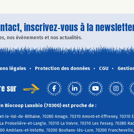
tact, inscrivez-vous à la newsletter
fres, nos événements et nos actualités.
ons légales
Protection des données
CGU
Gestio
re sur
n Biocoop Luxobio (70300) est proche de :
et-le-Val-de-Bithaine, 70280 Amage, 70310 Amont-et-Effreney, 70310 E
La Proiselière-et-Langle, 70310 La Voivre, 70310 Les Fessey, 70280 
200 Amblans-et-Velotte, 70200 Bouhans-lès-Lure, 70200 Franchevelle,