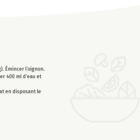
). Émincer l’oignon.
ver 400 ml d’eau et
lat en disposant le