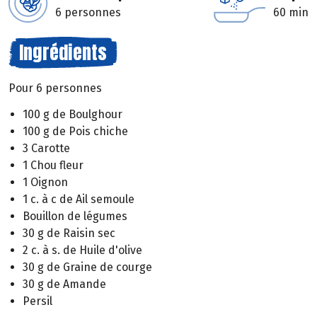
6 personnes
60 min
Ingrédients
Pour 6 personnes
100 g de Boulghour
100 g de Pois chiche
3 Carotte
1 Chou fleur
1 Oignon
1 c. à c de Ail semoule
Bouillon de légumes
30 g de Raisin sec
2 c. à s. de Huile d'olive
30 g de Graine de courge
30 g de Amande
Persil