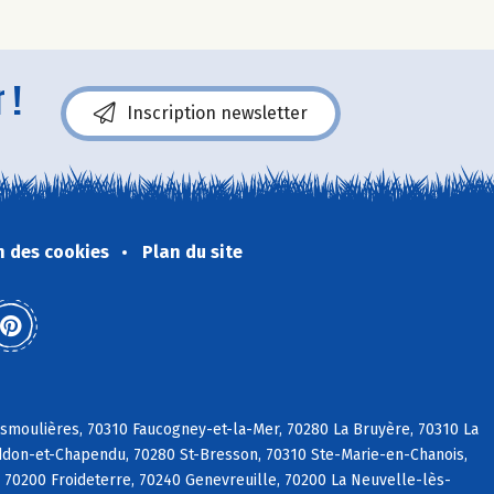
 !
Inscription newsletter
n des cookies
Plan du site
smoulières, 70310 Faucogney-et-la-Mer, 70280 La Bruyère, 70310 La
Raddon-et-Chapendu, 70280 St-Bresson, 70310 Ste-Marie-en-Chanois,
 70200 Froideterre, 70240 Genevreuille, 70200 La Neuvelle-lès-