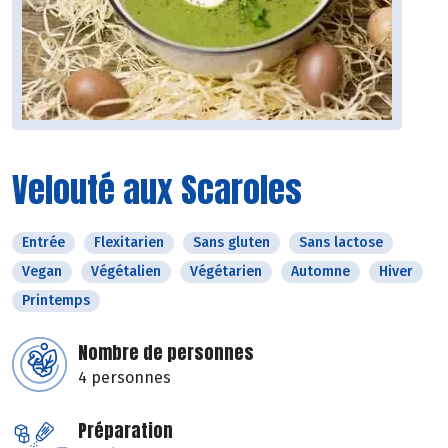
Velouté aux Scaroles
Entrée
Flexitarien
Sans gluten
Sans lactose
Vegan
Végétalien
Végétarien
Automne
Hiver
Printemps
Nombre de personnes
4 personnes
Préparation