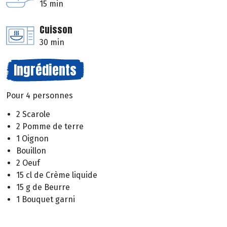
15 min
Cuisson
30 min
Ingrédients
Pour 4 personnes
2 Scarole
2 Pomme de terre
1 Oignon
Bouillon
2 Oeuf
15 cl de Crème liquide
15 g de Beurre
1 Bouquet garni