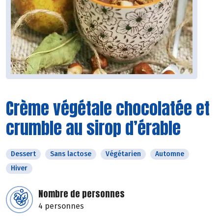
Crème végétale chocolatée et
crumble au sirop d’érable
Dessert
Sans lactose
Végétarien
Automne
Hiver
Nombre de personnes
4 personnes