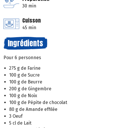
30 min
Cuisson
45 min
Ingrédients
Pour 6 personnes
275 g de Farine
100 g de Sucre
100 g de Beurre
200 g de Gingembre
100 g de Noix
100 g de Pépite de chocolat
80 g de Amande effilée
3 Oeuf
5 cl de Lait