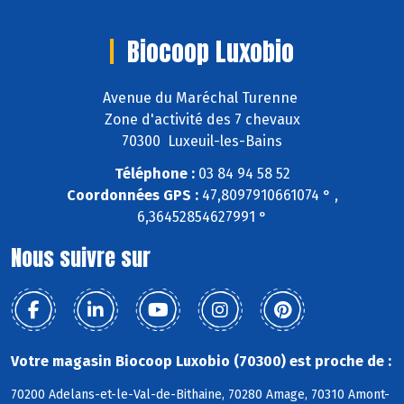
Biocoop Luxobio
Avenue du Maréchal Turenne
Zone d'activité des 7 chevaux
70300 Luxeuil-les-Bains
Téléphone :
03 84 94 58 52
Coordonnées GPS :
47,8097910661074 ° ,
6,36452854627991 °
Nous suivre sur
Votre magasin Biocoop Luxobio (70300) est proche de :
70200 Adelans-et-le-Val-de-Bithaine, 70280 Amage, 70310 Amont-