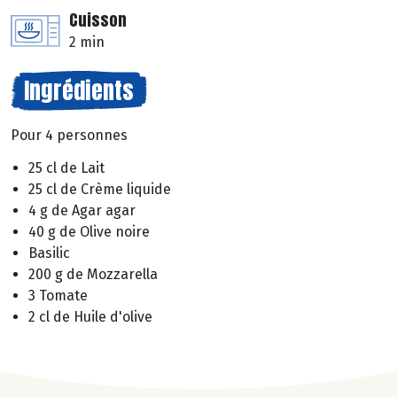
Cuisson
2 min
Ingrédients
Pour 4 personnes
25 cl de Lait
25 cl de Crème liquide
4 g de Agar agar
40 g de Olive noire
Basilic
200 g de Mozzarella
3 Tomate
2 cl de Huile d'olive