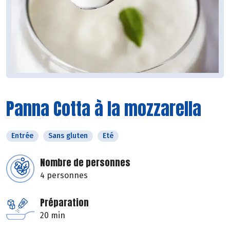
Panna Cotta à la mozzarella
Entrée
Sans gluten
Eté
Nombre de personnes
4 personnes
Préparation
20 min