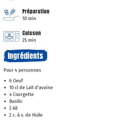
Préparation
10 min
Cuisson
25 min
Ingrédients
Pour 4 personnes
6 Oeuf
10 cl de Lait d'avoine
4 Courgette
Basilic
2 Ail
2 c. à s. de Huile