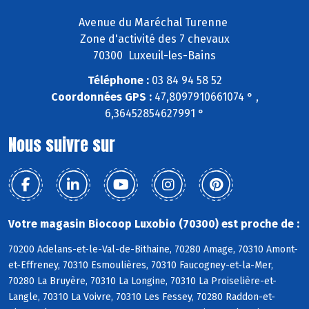
Avenue du Maréchal Turenne
Zone d'activité des 7 chevaux
70300 Luxeuil-les-Bains
Téléphone :
03 84 94 58 52
Coordonnées GPS :
47,8097910661074 ° ,
6,36452854627991 °
Nous suivre sur
Votre magasin Biocoop Luxobio (70300) est proche de :
70200 Adelans-et-le-Val-de-Bithaine, 70280 Amage, 70310 Amont-
et-Effreney, 70310 Esmoulières, 70310 Faucogney-et-la-Mer,
70280 La Bruyère, 70310 La Longine, 70310 La Proiselière-et-
Langle, 70310 La Voivre, 70310 Les Fessey, 70280 Raddon-et-