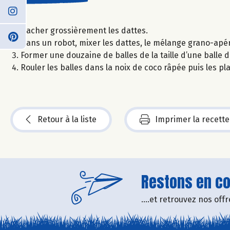
Hacher grossièrement les dattes.
Dans un robot, mixer les dattes, le mélange grano-apéro
Former une douzaine de balles de la taille d’une balle 
Rouler les balles dans la noix de coco râpée puis les p
Retour à la liste
Imprimer la recette
Restons en con
....et retrouvez nos of