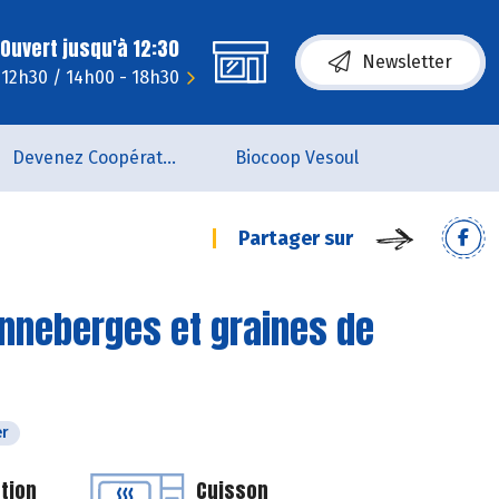
Ouvert jusqu'à 12:30
Newsletter
- 12h30 / 14h00 - 18h30
Devenez Coopérateur
Biocoop Vesoul
Partager sur
nneberges et graines de
er
tion
Cuisson