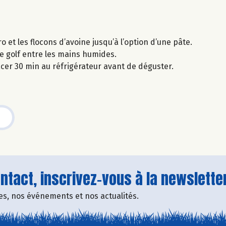
 et les flocons d’avoine jusqu’à l’option d’une pâte.
de golf entre les mains humides.
lacer 30 min au réfrigérateur avant de déguster.
tact, inscrivez-vous à la newsletter
fres, nos événements et nos actualités.