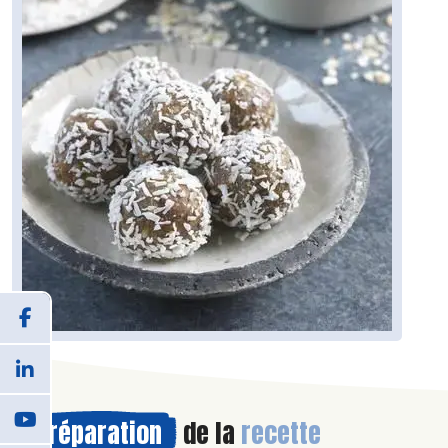
Préparation
de la
recette