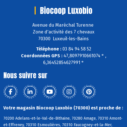
Biocoop Luxobio
Avenue du Maréchal Turenne
Zone d'activité des 7 chevaux
70300 Luxeuil-les-Bains
Téléphone :
03 84 94 58 52
Coordonnées GPS :
47,8097910661074 ° ,
6,36452854627991 °
Nous suivre sur
Votre magasin Biocoop Luxobio (70300) est proche de :
70200 Adelans-et-le-Val-de-Bithaine, 70280 Amage, 70310 Amont-
et-Effreney, 70310 Esmoulières, 70310 Faucogney-et-la-Mer,