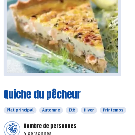
Quiche du pêcheur
Plat principal
Automne
Eté
Hiver
Printemps
Nombre de personnes
4 personnes