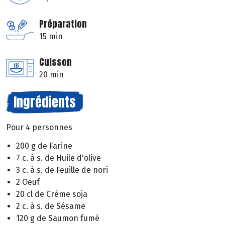
Préparation
15 min
Cuisson
20 min
Ingrédients
Pour 4 personnes
200 g de Farine
7 c. à s. de Huile d'olive
3 c. à s. de Feuille de nori
2 Oeuf
20 cl de Crème soja
2 c. à s. de Sésame
120 g de Saumon fumé