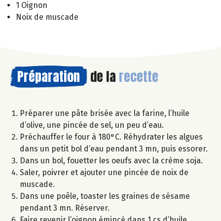
1 Oignon
Noix de muscade
Préparation
de la
recette
Préparer une pâte brisée avec la farine, l’huile
d’olive, une pincée de sel, un peu d’eau.
Préchauffer le four à 180°C. Réhydrater les algues
dans un petit bol d’eau pendant 3 mn, puis essorer.
Dans un bol, fouetter les oeufs avec la crème soja.
Saler, poivrer et ajouter une pincée de noix de
muscade.
Dans une poêle, toaster les graines de sésame
pendant 3 mn. Réserver.
Faire revenir l’oignon émincé dans 1 cs d’huile.