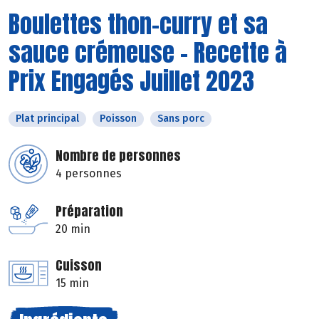
Boulettes thon-curry et sa
sauce crémeuse - Recette à
Prix Engagés Juillet 2023
Plat principal
Poisson
Sans porc
Nombre de personnes
4 personnes
Préparation
20 min
Cuisson
15 min