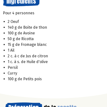
Ingrédients
Pour 4 personnes
2 Oeuf
140 g de Boite de thon
100 g de Avoine
50 g de Ricotta
15 g de Fromage blanc
1 Ail
2 c. à c de Jus de citron
1 c. à s. de Huile d'olive
Persil
Curry
100 g de Petits pois