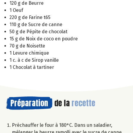
120 g de Beurre
1 Oeuf
220 g de Farine t65
110 g de Sucre de canne
50 g de Pépite de chocolat
15 g de Noix de coco en poudre
70 g de Noisette
1 Levure chimique
1 c. à c de Sirop vanille
1 Chocolat à tartiner
Préparation
de la
recette
Préchauffer le four à 180°C. Dans un saladier,
mélanger le beurre ramolli avec le sucre de canne.