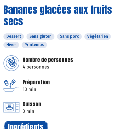
Bananes glacées aux fruits
secs
Dessert
Sans gluten
Sans porc
Végétarien
Hiver
Printemps
Nombre de personnes
4 personnes
Préparation
10 min
Cuisson
0 min
Ingrédients