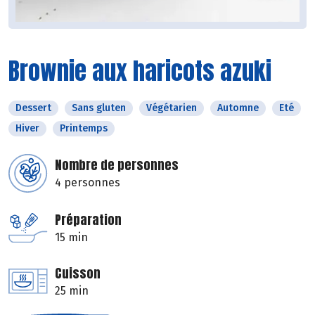
Brownie aux haricots azuki
Dessert
Sans gluten
Végétarien
Automne
Eté
Hiver
Printemps
Nombre de personnes
4 personnes
Préparation
15 min
Cuisson
25 min