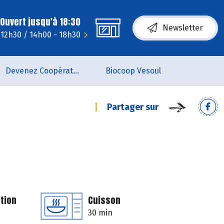
Ouvert jusqu'à 18:30
Newsletter
- 12h30 / 14h00 - 18h30
Devenez Coopérateur
Biocoop Vesoul
Partager sur
tion
Cuisson
30 min