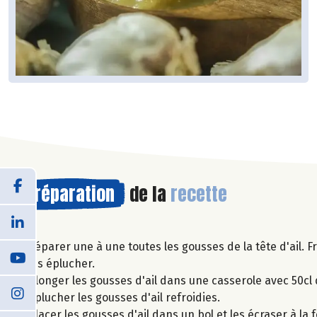
Préparation
de la
recette
Séparer une à une toutes les gousses de la tête d'ail. 
les éplucher.
Plonger les gousses d'ail dans une casserole avec 50cl 
Eplucher les gousses d'ail refroidies.
Placer les gousses d'ail dans un bol et les écraser à la 