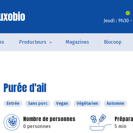
uxobio
Jeudi : 9h30 
es
Producteurs
Magazines
Biocoop
Purée d'ail
Entrée
Sans porc
Vegan
Végétarien
Automne
Nombre de personnes
Prépara
0 personnes
5 min