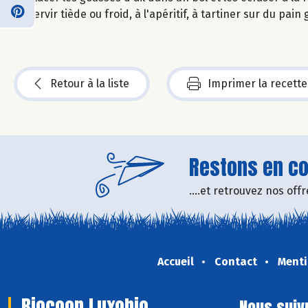
Servir tiède ou froid, à l'apéritif, à tartiner sur du pain
Retour à la liste
Imprimer la recette
Restons en con
....et retrouvez nos of
Accueil
Contact
Menti
Biocoop Luxobio
Nous suiv