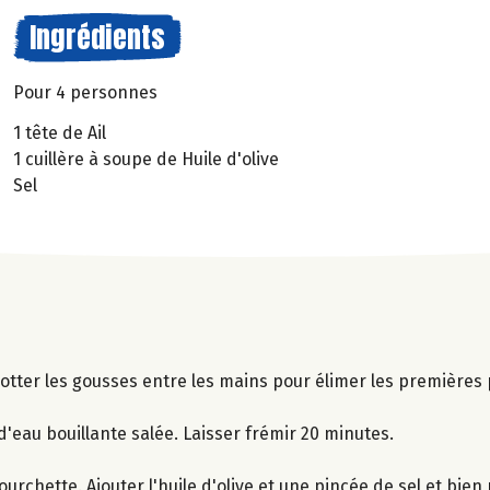
Ingrédients
Pour 4 personnes
1 tête de Ail
1 cuillère à soupe de Huile d'olive
Sel
Frotter les gousses entre les mains pour élimer les premières
d'eau bouillante salée. Laisser frémir 20 minutes.
fourchette. Ajouter l'huile d'olive et une pincée de sel et bie