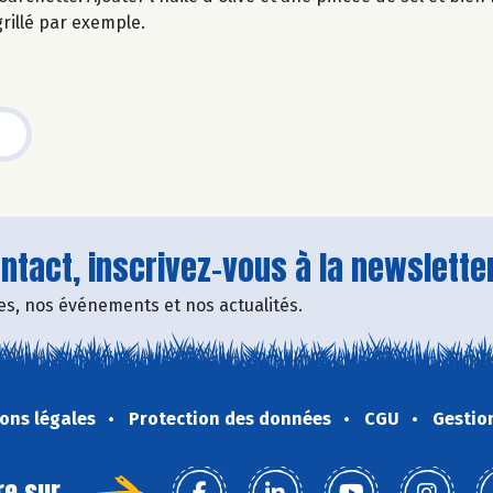
 grillé par exemple.
tact, inscrivez-vous à la newsletter
fres, nos événements et nos actualités.
ons légales
Protection des données
CGU
Gestio
re sur