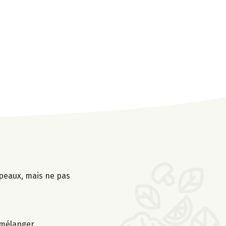
 peaux, mais ne pas
n mélanger.