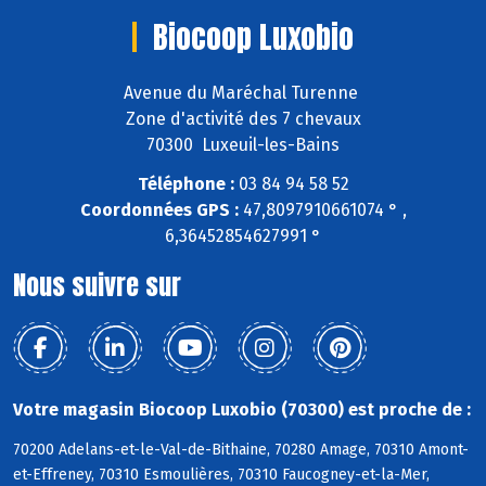
Biocoop Luxobio
Avenue du Maréchal Turenne
Zone d'activité des 7 chevaux
70300 Luxeuil-les-Bains
Téléphone :
03 84 94 58 52
Coordonnées GPS :
47,8097910661074 ° ,
6,36452854627991 °
Nous suivre sur
Votre magasin Biocoop Luxobio (70300) est proche de :
70200 Adelans-et-le-Val-de-Bithaine, 70280 Amage, 70310 Amont-
et-Effreney, 70310 Esmoulières, 70310 Faucogney-et-la-Mer,