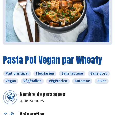
Pasta Pot Vegan par Wheaty
Plat principal
Flexitarien
Sans lactose
Sans porc
Vegan
Végétalien
Végétarien
Automne
Hiver
Nombre de personnes
4 personnes
Préparation