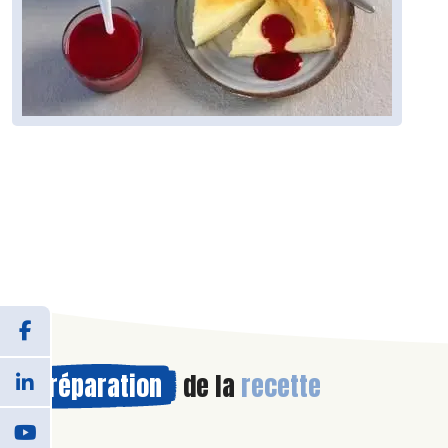
Préparation
de la
recette