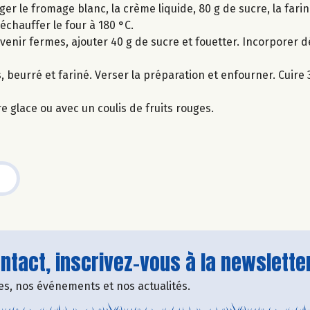
r le fromage blanc, la crème liquide, 80 g de sucre, la farine
échauffer le four à 180 °C.
venir fermes, ajouter 40 g de sucre et fouetter. Incorporer d
 beurré et fariné. Verser la préparation et enfourner. Cuire 
glace ou avec un coulis de fruits rouges.
tact, inscrivez-vous à la newsletter
fres, nos événements et nos actualités.