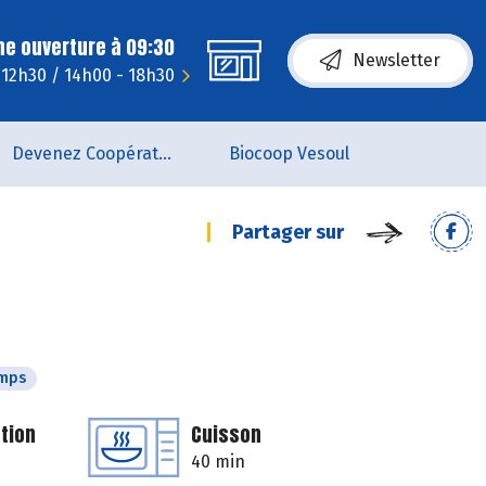
ne ouverture à 09:30
Newsletter
 12h30 / 14h00 - 18h30
Devenez Coopérateur
Biocoop Vesoul
Partager sur
emps
tion
Cuisson
40 min