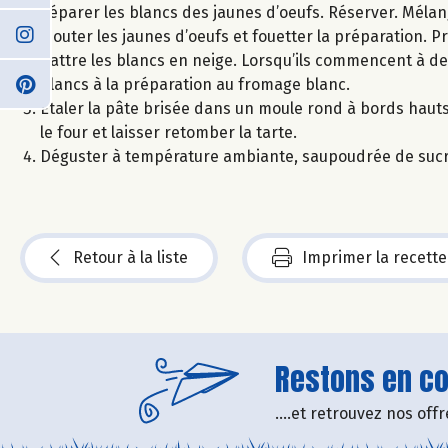
Séparer les blancs des jaunes d’oeufs. Réserver. Mélange
Ajouter les jaunes d’oeufs et fouetter la préparation. Pr
Battre les blancs en neige. Lorsqu’ils commencent à de
blancs à la préparation au fromage blanc.
Étaler la pâte brisée dans un moule rond à bords hauts,
le four et laisser retomber la tarte.
Déguster à température ambiante, saupoudrée de sucre 
Retour à la liste
Imprimer la recette
Restons en con
....et retrouvez nos of