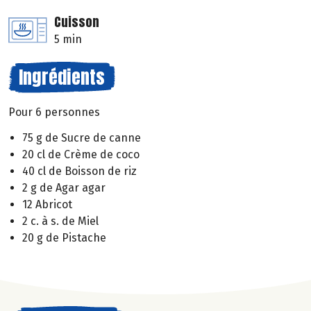
Cuisson
5 min
Ingrédients
Pour 6 personnes
75 g de Sucre de canne
20 cl de Crème de coco
40 cl de Boisson de riz
2 g de Agar agar
12 Abricot
2 c. à s. de Miel
20 g de Pistache