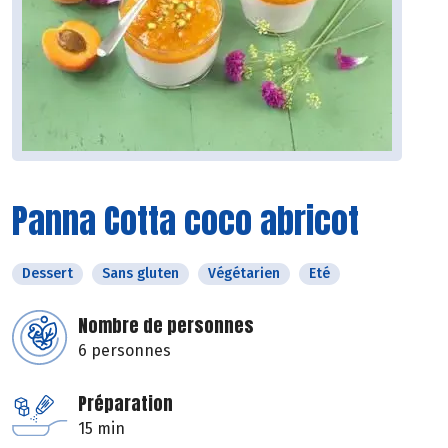
Panna Cotta coco abricot
Dessert
Sans gluten
Végétarien
Eté
Nombre de personnes
6 personnes
Préparation
15 min