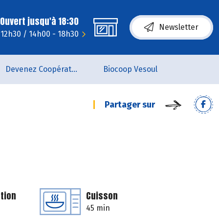
Ouvert jusqu'à 18:30
Newsletter
- 12h30 / 14h00 - 18h30
Devenez Coopérateur
Biocoop Vesoul
Partager sur
tion
Cuisson
45 min