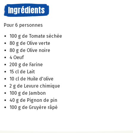
Ingrédients
Pour 6 personnes
100 g de Tomate séchée
80 g de Olive verte
80 g de Olive noire
4 Oeuf
200 g de Farine
15 cl de Lait
10 cl de Huile d'olive
2 g de Levure chimique
100 g de Jambon
40 g de Pignon de pin
100 g de Gruyère râpé